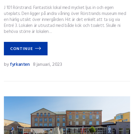
J 101 Rörstrand. Fantastisk lokal med mycket ljus in och egen
uteplats. Den ligger på andra våning över Rörstrands museum med
en härlig utsikt över innergården. Hit är det enkelt att ta sig via
Entré 3. Lokalen är utrustad med både kök och toalett. Skulle ni
behöva större är lokalen…
CONTINUE
by
fyrkanten
8 januari, 2023