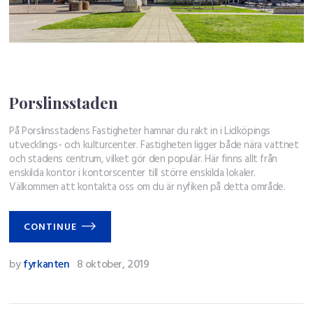
Porslinsstaden
På Porslinsstadens Fastigheter hamnar du rakt in i Lidköpings
utvecklings- och kulturcenter. Fastigheten ligger både nära vattnet
och stadens centrum, vilket gör den populär. Här finns allt från
enskilda kontor i kontorscenter till större enskilda lokaler.
Välkommen att kontakta oss om du är nyfiken på detta område.
CONTINUE
by
fyrkanten
8 oktober, 2019