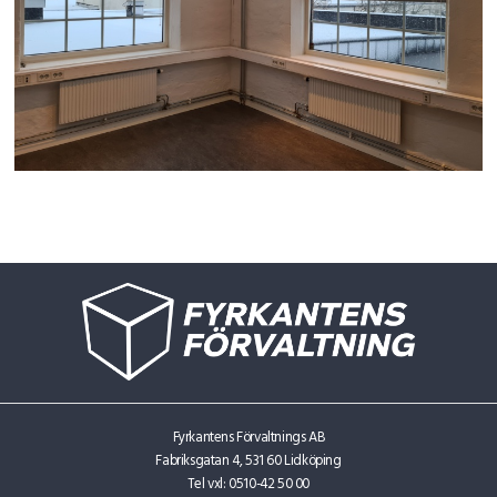
Fyrkantens Förvaltnings AB
Fabriksgatan 4, 531 60 Lidköping
Tel vxl:
0510-42 50 00