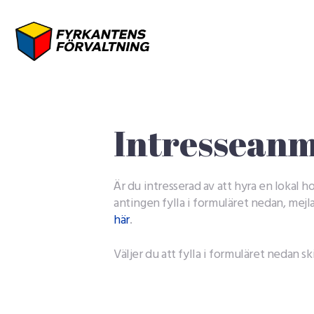
Intresseanm
Är du intresserad av att hyra en lokal 
antingen fylla i formuläret nedan, mejla
här
.
Väljer du att fylla i formuläret nedan sk