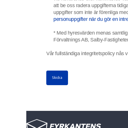
att be oss radera uppgifterna tidi
uppgifter som inte är förenliga me
personuppgifter när du gör en in
* Med hyresvärden menas samtliga
Förvaltnings AB, Salby-Fastighete
Vår fullständiga integritetspolicy nås