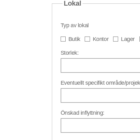
Lokal
Typ av lokal
Butik
Kontor
Lager
Storlek:
Eventuellt specifikt område/projekt (
Önskad inflyttning: