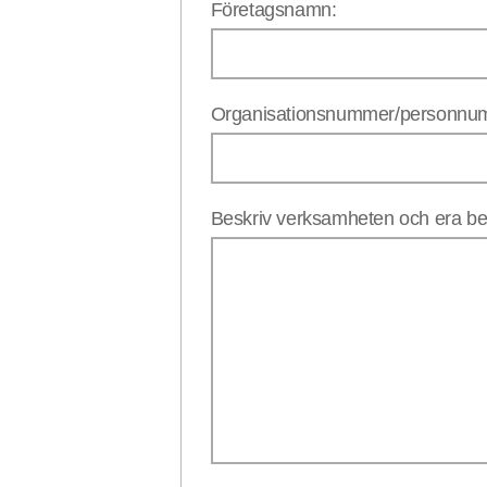
Företagsnamn:
Organisationsnummer/person
Beskriv verksamheten och era be