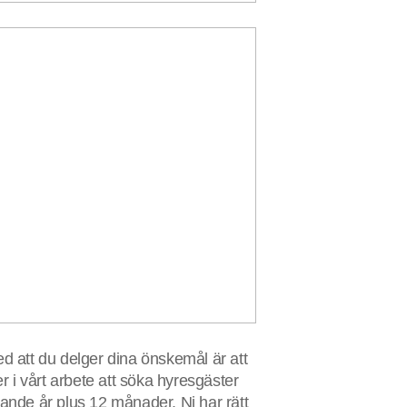
 att du delger dina önskemål är att
 i vårt arbete att söka hyresgäster
nde år plus 12 månader. Ni har rätt