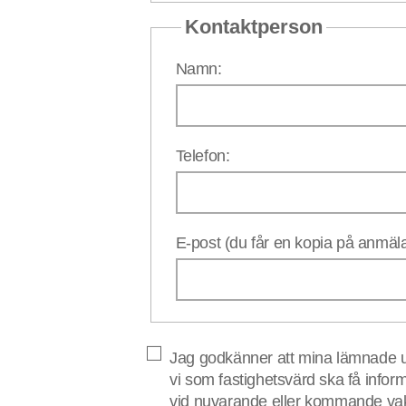
Kontaktperson
Namn:
Telefon:
E-post (du får en kopia på anmäl
Jag godkänner att mina lämnade up
vi som fastighetsvärd ska få infor
vid nuvarande eller kommande vaka