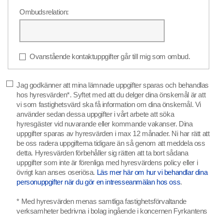
Ombudsrelation:
Ovanstående kontaktuppgifter går till mig som ombud.
Jag godkänner att mina lämnade uppgifter sparas och behandlas
hos hyresvärden*. Syftet med att du delger dina önskemål är att
vi som fastighetsvärd ska få information om dina önskemål. Vi
använder sedan dessa uppgifter i vårt arbete att söka
hyresgäster vid nuvarande eller kommande vakanser. Dina
uppgifter sparas av hyresvärden i max 12 månader. Ni har rätt att
be oss radera uppgifterna tidigare än så genom att meddela oss
detta. Hyresvärden förbehåller sig rätten att ta bort sådana
uppgifter som inte är förenliga med hyresvärdens policy eller i
övrigt kan anses oseriösa.
Läs mer här om hur vi behandlar dina
personuppgifter när du gör en intresseanmälan hos oss
.
* Med hyresvärden menas samtliga fastighetsförvaltande
verksamheter bedrivna i bolag ingående i koncernen Fyrkantens