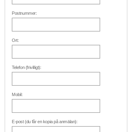
Postnummer:
Ort:
Telefon (frivilligt):
Mobil:
E-post (du får en kopia på anmälan):