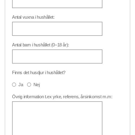
Antal vuxna i hushållet:
Antal barn i hushållet (0–18 år):
Finns det husdjur i hushållet?
Ja
Nej
Övrig information t.ex yrke, referens, årsinkomst m.m: