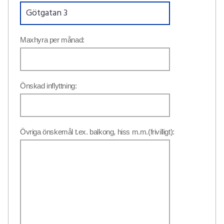
Maxhyra per månad:
Önskad inflyttning:
Övriga önskemål t.ex. balkong, hiss m.m.(frivilligt):