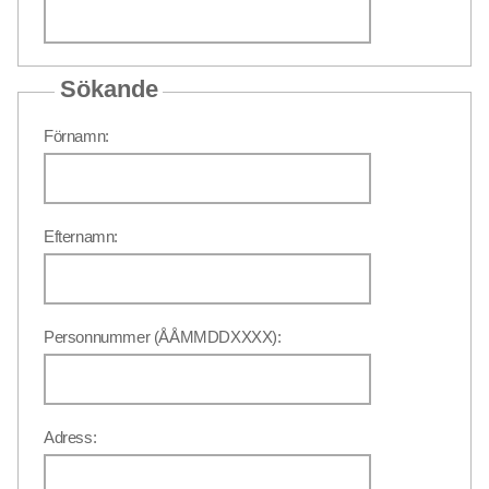
Sökande
Förnamn:
Efternamn:
Personnummer (ÅÅMMDDXXXX):
Adress: