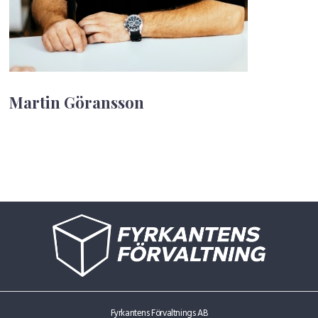
Martin Göransson
Fyrkantens Förvaltnings AB