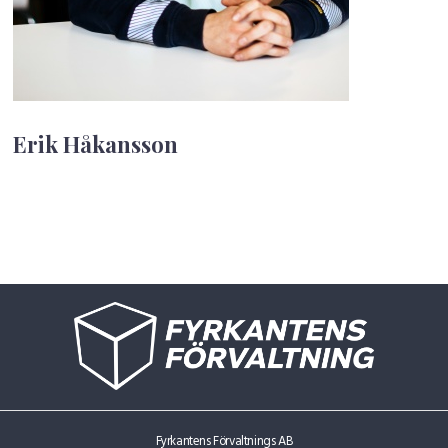
Erik Håkansson
Fyrkantens Förvaltnings AB